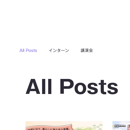
All Posts
インターン
講演会
All Posts